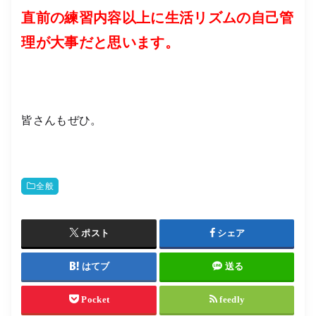
直前の練習内容以上に生活リズムの自己管
理が大事だと思います。
皆さんもぜひ。
全般
ポスト
シェア
はてブ
送る
Pocket
feedly