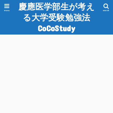
慶應医学部生が考え
menu
search
る大学受験勉強法
CoCoStudy