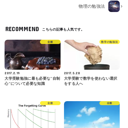
物理の勉強法
RECOMMEND
こちらの記事も人気です。
全般
数学の勉強法
2017.2.19
2017.5.28
大学受験勉強に最も必要な"自制
大学受験で数学を使わない選択
心"について必要な知識
をする人へ
全般
全般