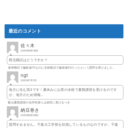
最近のコメント
佐々木
2024年6月16日
西北模試はどうですか？
進研模試で偏差値70なのに全統模試で偏差値55だったという質問を受けました。
ngt
2023年7月1日
地方に住む高3です！夏休みにお茶の水校で夏期講習を受けるのです
が、地方のため情報…
駿台夏期講習の化学特講１は絶対に受けるべき
納豆巻き
2023年6月28日
質問すみません。千葉大工学部を目指しているものなのですが、千葉